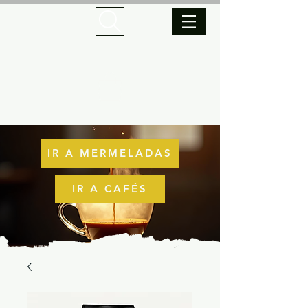
IR A MERMELADAS
IR A CAFÉS