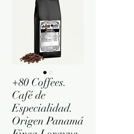
+80 Coffees.
Café de
Especialidad.
Origen Panamá
Finca Lorayne.