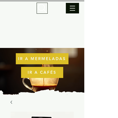
IR A MERMELADAS
IR A CAFÉS