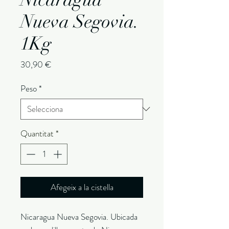
Nueva Segovia.
1Kg
Price
30,90 €
Peso
*
Quantitat
*
Afegeix a la cistella
Nicaragua Nueva Segovia. Ubicada