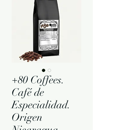
+80 Coffees.
Café de
Especialidad.
Origen
Nicaragua