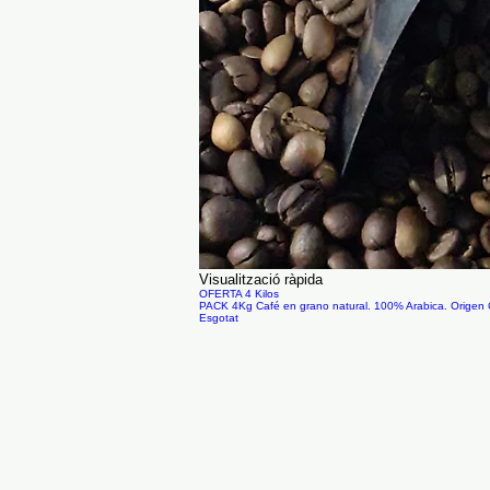
Visualització ràpida
OFERTA 4 Kilos
PACK 4Kg Café en grano natural. 100% Arabica. Origen 
Esgotat