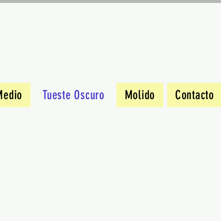
Medio
Tueste Oscuro
Molido
Contacto