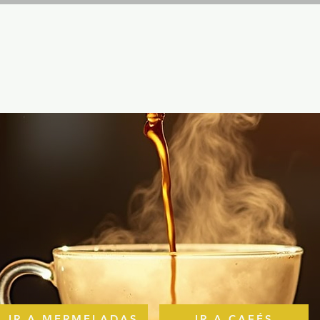
IR A MERMELADAS
IR A CAFÉS