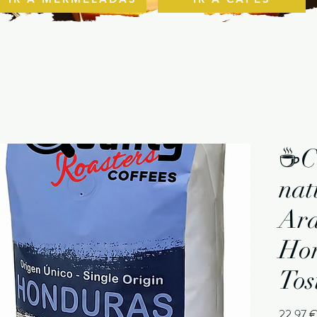
☕Ca
nat
Ara
Hon
Tos
22,97 