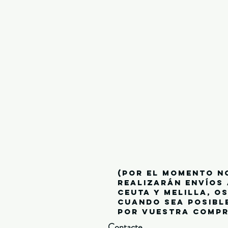
(por el momento n
realizarán envíos 
ceuta y melilla, o
cuando sea posibl
por vuestra compr
Contacte