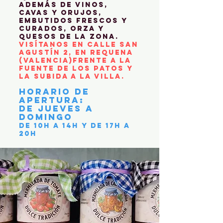
además de vinos,
cavas y orujos,
embutidos frescos y
curados, orza y
quesos de la zona.
visítanos en calle san
agustín 2, en requena
(Valencia)
frente a la
fuente de los patos y
la subida a la villa.
Horario de
Apertura:
De jueves a
domingo
de 10h a 14h y de 17h a
20h