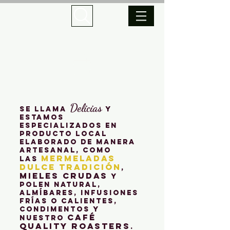
Delicias
Se llama
y
estamos
especializados en
producto local
elaborado de manera
artesanal, como
mermeladas
las
dulce tradición
,
mieles crudas
y
polen natural,
almíbares, infusiones
frías o calientes,
condimentos y
café
nuestro
quality roasters
.